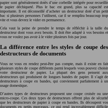
papier sont généralement dotés d’une corbeille intégrée pour recueillir
le papier déchiqueté. Plus le bac est grand, plus sa capacité est
importante. Il est déconseillé d’acheter un destructeur doté d’un petit
bac si plusieurs personnes l’utilisent, car il se remplira beaucoup trop
vite et vous devrez le vider en permanence.
Cela vaut la peine de prendre le temps de réfléchir à la taille du
destructeur dont vous avez besoin. Il doit être adapté à vos besoins et
vous ne voulez pas avoir à le vider plusieurs fois par jour.
La différence entre les styles de coupe des
destructeurs de documents
Vous ne vous en rendez peut-être pas compte, mais il existe en fait
plusieurs styles de coupe différents parmi lesquels vous pouvez choisir
votre destructeur de papier. La plupart des gens pensent aux
destructeurs qui produisent de longues bandes de papier. Il s’agit de
destructeurs à coupe en bandes, qui conviennent parfaitement à un
usage domestique.
D’autres types de destructeurs proposent une coupe croisée ou une
micro-coupe. Ces deux types de destructeurs offrent plus de sécurité
que les destructeurs de papier à coupe en bandes. Ils découpent vos
documents en petits morceaux, ce qui rend incroyablement difficile