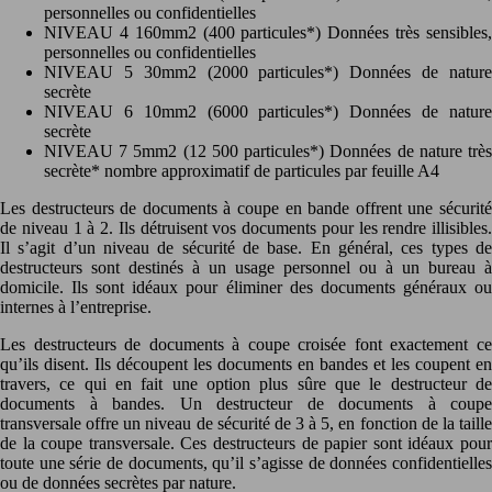
personnelles ou confidentielles
NIVEAU 4 160mm2 (400 particules*) Données très sensibles,
personnelles ou confidentielles
NIVEAU 5 30mm2 (2000 particules*) Données de nature
secrète
NIVEAU 6 10mm2 (6000 particules*) Données de nature
secrète
NIVEAU 7 5mm2 (12 500 particules*) Données de nature très
secrète* nombre approximatif de particules par feuille A4
Les destructeurs de documents à coupe en bande offrent une sécurité
de niveau 1 à 2. Ils détruisent vos documents pour les rendre illisibles.
Il s’agit d’un niveau de sécurité de base. En général, ces types de
destructeurs sont destinés à un usage personnel ou à un bureau à
domicile. Ils sont idéaux pour éliminer des documents généraux ou
internes à l’entreprise.
Les destructeurs de documents à coupe croisée font exactement ce
qu’ils disent. Ils découpent les documents en bandes et les coupent en
travers, ce qui en fait une option plus sûre que le destructeur de
documents à bandes. Un destructeur de documents à coupe
transversale offre un niveau de sécurité de 3 à 5, en fonction de la taille
de la coupe transversale. Ces destructeurs de papier sont idéaux pour
toute une série de documents, qu’il s’agisse de données confidentielles
ou de données secrètes par nature.