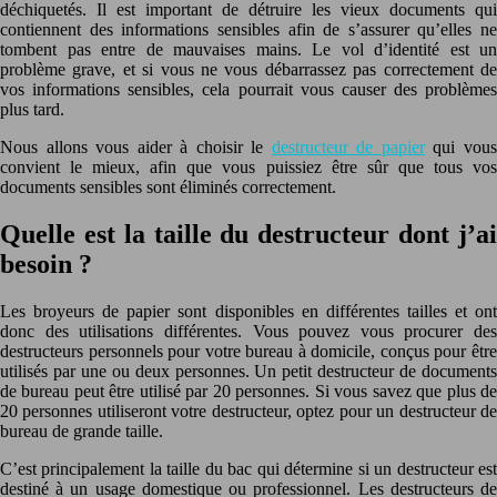
déchiquetés. Il est important de détruire les vieux documents qui
contiennent des informations sensibles afin de s’assurer qu’elles ne
tombent pas entre de mauvaises mains. Le vol d’identité est un
problème grave, et si vous ne vous débarrassez pas correctement de
vos informations sensibles, cela pourrait vous causer des problèmes
plus tard.
Nous allons vous aider à choisir le
destructeur de papier
qui vou
convient le mieux, afin que vous puissiez être sûr que tous vos
documents sensibles sont éliminés correctement.
Quelle est la taille du destructeur dont j’ai
besoin ?
Les broyeurs de papier sont disponibles en différentes tailles et ont
donc des utilisations différentes. Vous pouvez vous procurer des
destructeurs personnels pour votre bureau à domicile, conçus pour être
utilisés par une ou deux personnes. Un petit destructeur de documents
de bureau peut être utilisé par 20 personnes. Si vous savez que plus de
20 personnes utiliseront votre destructeur, optez pour un destructeur de
bureau de grande taille.
C’est principalement la taille du bac qui détermine si un destructeur est
destiné à un usage domestique ou professionnel. Les destructeurs de