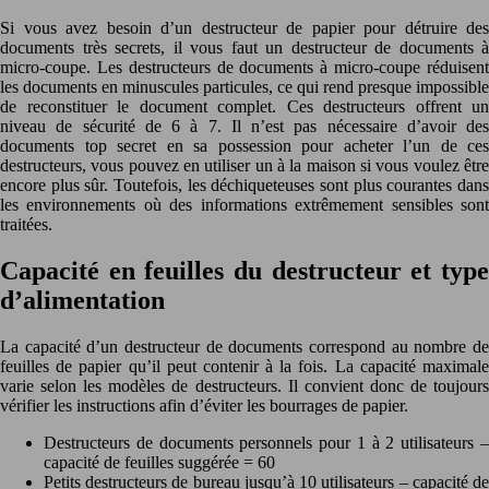
Si vous avez besoin d’un destructeur de papier pour détruire des
documents très secrets, il vous faut un destructeur de documents à
micro-coupe. Les destructeurs de documents à micro-coupe réduisent
les documents en minuscules particules, ce qui rend presque impossible
de reconstituer le document complet. Ces destructeurs offrent un
niveau de sécurité de 6 à 7. Il n’est pas nécessaire d’avoir des
documents top secret en sa possession pour acheter l’un de ces
destructeurs, vous pouvez en utiliser un à la maison si vous voulez être
encore plus sûr. Toutefois, les déchiqueteuses sont plus courantes dans
les environnements où des informations extrêmement sensibles sont
traitées.
Capacité en feuilles du destructeur et type
d’alimentation
La capacité d’un destructeur de documents correspond au nombre de
feuilles de papier qu’il peut contenir à la fois. La capacité maximale
varie selon les modèles de destructeurs. Il convient donc de toujours
vérifier les instructions afin d’éviter les bourrages de papier.
Destructeurs de documents personnels pour 1 à 2 utilisateurs –
capacité de feuilles suggérée = 60
Petits destructeurs de bureau jusqu’à 10 utilisateurs – capacité de