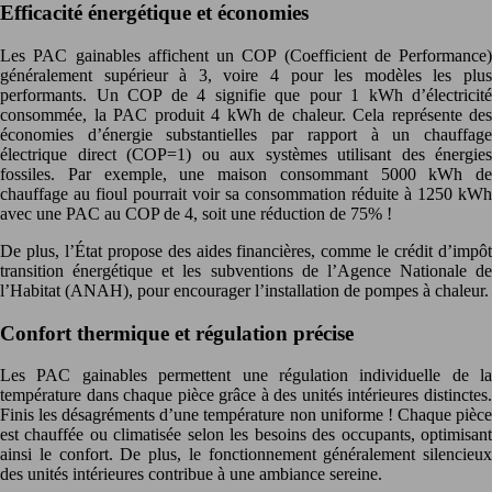
Efficacité énergétique et économies
Les PAC gainables affichent un COP (Coefficient de Performance)
généralement supérieur à 3, voire 4 pour les modèles les plus
performants. Un COP de 4 signifie que pour 1 kWh d’électricité
consommée, la PAC produit 4 kWh de chaleur. Cela représente des
économies d’énergie substantielles par rapport à un chauffage
électrique direct (COP=1) ou aux systèmes utilisant des énergies
fossiles. Par exemple, une maison consommant 5000 kWh de
chauffage au fioul pourrait voir sa consommation réduite à 1250 kWh
avec une PAC au COP de 4, soit une réduction de 75% !
De plus, l’État propose des aides financières, comme le crédit d’impôt
transition énergétique et les subventions de l’Agence Nationale de
l’Habitat (ANAH), pour encourager l’installation de pompes à chaleur.
Confort thermique et régulation précise
Les PAC gainables permettent une régulation individuelle de la
température dans chaque pièce grâce à des unités intérieures distinctes.
Finis les désagréments d’une température non uniforme ! Chaque pièce
est chauffée ou climatisée selon les besoins des occupants, optimisant
ainsi le confort. De plus, le fonctionnement généralement silencieux
des unités intérieures contribue à une ambiance sereine.