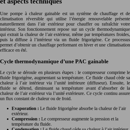
et aspects techniques
Une pompe à chaleur gainable est un système de chauffage et de
climatisation réversible qui utilise l’énergie renouvelable présente
naturellement dans l’air extérieur pour chauffer ou rafraîchir votre
intérieur. Son fonctionnement repose sur un cycle thermodynamique
qui extrait la chaleur de l’air extérieur, même par températures froides,
puis la diffuse à l’intérieur via un fluide frigorigène. Ce processus
permet d’obtenir un chauffage performant en hiver et une climatisation
efficace en été.
Cycle thermodynamique d’une PAC gainable
Le cycle se déroule en plusieurs étapes : le compresseur comprime le
fluide frigorigène, augmentant sa température. Ce fluide chaud cède sa
chaleur à l’air intérieur via l’unité intérieure (diffuseur). Ensuite, le
fluide se détend, diminuant sa température avant d’absorber de la
chaleur de l’air extérieur via l’unité extérieure. Ce cycle continu assure
un flux constant de chaleur ou de froid.
Evaporation :
Le fluide frigorigène absorbe la chaleur de l’air
extérieur.
Compression :
Le compresseur augmente la pression et la
température du fluide.
Condensation :
Le fluide chaud cède sa chaleur à l’air intérieur.