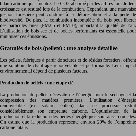
bilan carbone quasi neutre. Le CO2 absorbé par les arbres lors de leur
croissance est restitué lors de la combustion. Cependant, une mauvaise
gestion forestière peut conduire à la déforestation et à la perte de
biodiversité. De plus, la combustion incomplète du bois peut libérer
des particules fines (PM2.5 et PM10), impactant la qualité de l’air.
L’utilisation de bois sec et de poêles performants est essentielle pour
minimiser ces émissions.
Granulés de bois (pellets) : une analyse détaillée
Les pellets, fabriqués à partir de sciures et de résidus forestiers, offrent
une solution de chauffage renouvelable et performante. Leur impact
environnemental dépend de plusieurs facteurs.
Production de pellets : une étape clé
La production de pellets nécessite de l’énergie pour le séchage et la
compression des matières premières. L’utilisation d’énergie
renouvelable (ex: solaire, éolien) dans ce processus réduit
considérablement son empreinte carbone. L’optimisation de la
production et la réduction des pertes énergétiques sont aussi cruciales.
On estime que la production représente environ 20% de l’empreinte
carbone totale.