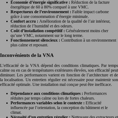
Économie d’énergie significative :
Réduction de la facture
énergétique de 60 à 80% comparé à une VMC.
Respectueux de l’environnement :
Faible impact carbone
grâce à une consommation d’énergie minimale.
Confort accru :
Amélioration de la qualité de l’air intérieur,
réduction de l’humidité et des odeurs.
Coût d’installation compétitif :
Généralement moins cher
qu’une VMC, notamment sur le long terme.
Fonctionnement silencieux :
Contribution à un environnement
plus calme et reposant.
Inconvénients de la VNA
L’efficacité de la VNA dépend des conditions climatiques. Par temps
calme ou en cas de températures extérieures élevées, son efficacité peut
diminuer. Les performances varient en fonction de l’architecture et de
la localisation. Un entretien régulier est nécessaire pour maintenir son
efficacité optimale. Une installation mal conçue peut être inefficace.
Dépendance aux conditions climatiques :
Performances
réduites par temps calme ou lors de fortes chaleurs.
Performances variables selon le contexte :
Efficacité
influencée par l’orientation, la conception du bâtiment et le
climat.
Nécessité d’un entretien régulier :
Nettoyage des extracteurs et