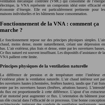
ventilation mécanique contrôlée (VMC) qui consomme de l’énergie
électrique, la VNA représente un compromis idéal entre efficacité et
économie d’énergie. Elle est particulièrement pertinente pour les
maisons individuelles et les bâtiments basse consommation.
Fonctionnement de la VNA : comment ça
marche ?
Le fonctionnement repose sur des principes physiques simples. L’air
chaud, moins dense, monte naturellement, créant une dépression en
bas. L’air extérieur, plus frais et dense, entre par les ouvertures basses.
Ce flux naturel est souvent insuffisant. Les dispositifs d’assistance de la
VNA pallient cette limite.
Principes physiques de la ventilation naturelle
La différence de pression et de température entre l’intérieur et
l’extérieur pilote la ventilation naturelle. L’air chaud intérieur sort par
les ouvertures hautes (cheminées, fenêtres hautes), tandis que l’air frais
entre par les ouvertures basses (fenêtres, aérations basses). L’intensité
du flux est proportionnelle à cette différence. L’ajout d’un extracteur
d’air motorisé peut augmenter ce flux. L’orientation du bâtiment joue
un rôle crucial dans l’efficacité de ce processus. Une bonne conception
architecturale, intégrant des conduits de ventilation performants, peut