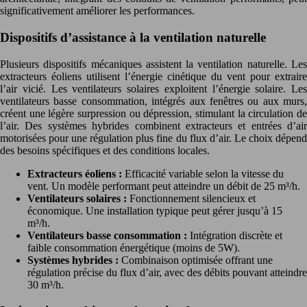
significativement améliorer les performances.
Dispositifs d’assistance à la ventilation naturelle
Plusieurs dispositifs mécaniques assistent la ventilation naturelle. Les
extracteurs éoliens utilisent l’énergie cinétique du vent pour extraire
l’air vicié. Les ventilateurs solaires exploitent l’énergie solaire. Les
ventilateurs basse consommation, intégrés aux fenêtres ou aux murs,
créent une légère surpression ou dépression, stimulant la circulation de
l’air. Des systèmes hybrides combinent extracteurs et entrées d’air
motorisées pour une régulation plus fine du flux d’air. Le choix dépend
des besoins spécifiques et des conditions locales.
Extracteurs éoliens :
Efficacité variable selon la vitesse du
vent. Un modèle performant peut atteindre un débit de 25 m³/h.
Ventilateurs solaires :
Fonctionnement silencieux et
économique. Une installation typique peut gérer jusqu’à 15
m³/h.
Ventilateurs basse consommation :
Intégration discrète et
faible consommation énergétique (moins de 5W).
Systèmes hybrides :
Combinaison optimisée offrant une
régulation précise du flux d’air, avec des débits pouvant atteindre
30 m³/h.