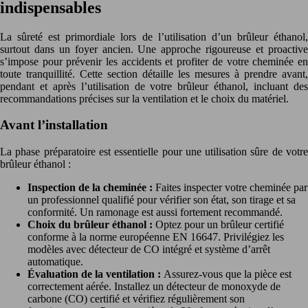
indispensables
La sûreté est primordiale lors de l’utilisation d’un brûleur éthanol,
surtout dans un foyer ancien. Une approche rigoureuse et proactive
s’impose pour prévenir les accidents et profiter de votre cheminée en
toute tranquillité. Cette section détaille les mesures à prendre avant,
pendant et après l’utilisation de votre brûleur éthanol, incluant des
recommandations précises sur la ventilation et le choix du matériel.
Avant l’installation
La phase préparatoire est essentielle pour une utilisation sûre de votre
brûleur éthanol :
Inspection de la cheminée :
Faites inspecter votre cheminée par
un professionnel qualifié pour vérifier son état, son tirage et sa
conformité. Un ramonage est aussi fortement recommandé.
Choix du brûleur éthanol :
Optez pour un brûleur certifié
conforme à la norme européenne EN 16647. Privilégiez les
modèles avec détecteur de CO intégré et système d’arrêt
automatique.
Évaluation de la ventilation :
Assurez-vous que la pièce est
correctement aérée. Installez un détecteur de monoxyde de
carbone (CO) certifié et vérifiez régulièrement son