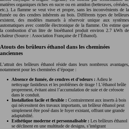
matières organiques riches en sucre ou en amidon (betteraves, céréales,
etc.). La flamme se veut vive et propre, sans les inconvénients de la
fumée ou des cendres inhérents au bois. Différents types de brûleurs
existent, des modèles manuels à réservoir unique aux systèmes
automatiques avec contrôle électronique de la flamme. On estime que
la combustion d’un litre de bioéthanol produit environ 2.7 kWh de
chaleur (Source : Association Française de l’Éthanol).
Atouts des brûleurs éthanol dans les cheminées
anciennes
L’attrait des brûleurs éthanol réside dans leurs nombreux avantages,
notamment pour les cheminées d’époque :
Absence de fumée, de cendres et d’odeurs :
Adieu le
nettoyage fastidieux et les problèmes de tirage ! L’éthanol brûle
proprement, évitant ainsi l’accumulation de suie et de créosote
dans le conduit.
Installation facile et flexible :
Contrairement aux inserts à bois
qui nécessitent des travaux importants, un brûleur éthanol peut
simplement être posé dans le foyer existant, offrant une grande
adaptabilité.
Esthétique moderne et personnalisable :
Les brûleurs éthanol
se déclinent en une multitude de designs, s’intégrant