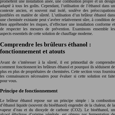
promettent une installation aisée, une combustion propre et un design
adapté à tous les goûts. Cependant, l’utilisation de l’éthanol dans un
contexte ancien, et souvent mal isolé, soulève des préoccupations
justifiées en matière de sûreté. L’utilisation d’un brûleur éthanol dans
une cheminée existante peut s’avérer relativement sûre, à condition de
bien appréhender les risques, d’effectuer une installation conforme et
de respecter les mesures de prévention. Examinons ensemble les
aspects essentiels de cette solution de chauffage moderne.
Comprendre les brûleurs éthanol :
fonctionnement et atouts
Avant de s’intéresser à la sûreté, il est primordial de comprendre
comment fonctionnent les brûleurs éthanol et pourquoi ils séduisent de
plus en plus de propriétaires de cheminées. Cette section vous fournira
les connaissances nécessaires pour évaluer si cette solution est faite
pour vous.
Principe de fonctionnement
Le brûleur éthanol repose sur un principe simple : la combustion
d’éthanol liquide (souvent du bioéthanol) engendre de la chaleur, de la
vapeur d’eau et du dioxyde de carbone (CO2). Le bioéthanol, un
alcool éthylique d’origine végétale, est obtenu par fermentation de