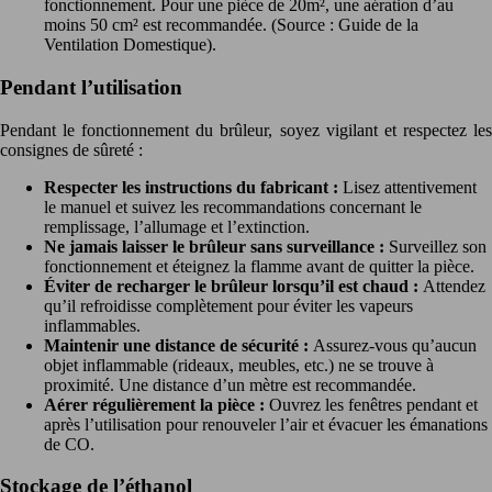
fonctionnement. Pour une pièce de 20m², une aération d’au
moins 50 cm² est recommandée. (Source : Guide de la
Ventilation Domestique).
Pendant l’utilisation
Pendant le fonctionnement du brûleur, soyez vigilant et respectez les
consignes de sûreté :
Respecter les instructions du fabricant :
Lisez attentivement
le manuel et suivez les recommandations concernant le
remplissage, l’allumage et l’extinction.
Ne jamais laisser le brûleur sans surveillance :
Surveillez son
fonctionnement et éteignez la flamme avant de quitter la pièce.
Éviter de recharger le brûleur lorsqu’il est chaud :
Attendez
qu’il refroidisse complètement pour éviter les vapeurs
inflammables.
Maintenir une distance de sécurité :
Assurez-vous qu’aucun
objet inflammable (rideaux, meubles, etc.) ne se trouve à
proximité. Une distance d’un mètre est recommandée.
Aérer régulièrement la pièce :
Ouvrez les fenêtres pendant et
après l’utilisation pour renouveler l’air et évacuer les émanations
de CO.
Stockage de l’éthanol