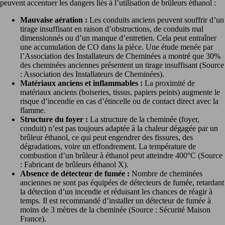
peuvent accentuer les dangers liés à l’utilisation de brûleurs éthanol :
Mauvaise aération :
Les conduits anciens peuvent souffrir d’un
tirage insuffisant en raison d’obstructions, de conduits mal
dimensionnés ou d’un manque d’entretien. Cela peut entraîner
une accumulation de CO dans la pièce. Une étude menée par
l’Association des Installateurs de Cheminées a montré que 30%
des cheminées anciennes présentent un tirage insuffisant (Source
: Association des Installateurs de Cheminées).
Matériaux anciens et inflammables :
La proximité de
matériaux anciens (boiseries, tissus, papiers peints) augmente le
risque d’incendie en cas d’étincelle ou de contact direct avec la
flamme.
Structure du foyer :
La structure de la cheminée (foyer,
conduit) n’est pas toujours adaptée à la chaleur dégagée par un
brûleur éthanol, ce qui peut engendrer des fissures, des
dégradations, voire un effondrement. La température de
combustion d’un brûleur à éthanol peut atteindre 400°C (Source
: Fabricant de brûleurs éthanol X).
Absence de détecteur de fumée :
Nombre de cheminées
anciennes ne sont pas équipées de détecteurs de fumée, retardant
la détection d’un incendie et réduisant les chances de réagir à
temps. Il est recommandé d’installer un détecteur de fumée à
moins de 3 mètres de la cheminée (Source : Sécurité Maison
France).