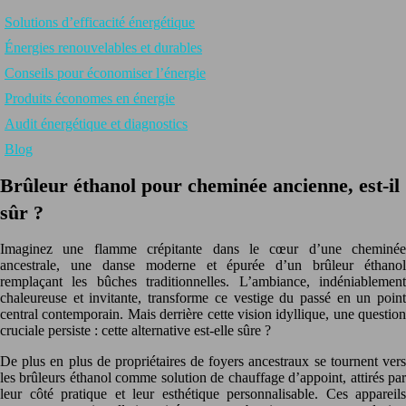
Solutions d’efficacité énergétique
Énergies renouvelables et durables
Conseils pour économiser l’énergie
Produits économes en énergie
Audit énergétique et diagnostics
Blog
Brûleur éthanol pour cheminée ancienne, est-il
sûr ?
Imaginez une flamme crépitante dans le cœur d’une cheminée
ancestrale, une danse moderne et épurée d’un brûleur éthanol
remplaçant les bûches traditionnelles. L’ambiance, indéniablement
chaleureuse et invitante, transforme ce vestige du passé en un point
central contemporain. Mais derrière cette vision idyllique, une question
cruciale persiste : cette alternative est-elle sûre ?
De plus en plus de propriétaires de foyers ancestraux se tournent vers
les brûleurs éthanol comme solution de chauffage d’appoint, attirés par
leur côté pratique et leur esthétique personnalisable. Ces appareils