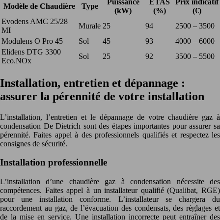
Puissance
ETAS
Prix indicatif
Modèle de Chaudière
Type
(kW)
(%)
(€)
Evodens AMC 25/28
Murale
25
94
2500 – 3500
MI
Modulens O Pro 45
Sol
45
93
4000 – 6000
Elidens DTG 3300
Sol
25
92
3500 – 5500
Eco.NOx
Installation, entretien et dépannage :
assurer la pérennité de votre installation
L’installation, l’entretien et le dépannage de votre chaudière gaz à
condensation De Dietrich sont des étapes importantes pour assurer sa
pérennité. Faites appel à des professionnels qualifiés et respectez les
consignes de sécurité.
Installation professionnelle
L’installation d’une chaudière gaz à condensation nécessite des
compétences. Faites appel à un installateur qualifié (Qualibat, RGE)
pour une installation conforme. L’installateur se chargera du
raccordement au gaz, de l’évacuation des condensats, des réglages et
de la mise en service. Une installation incorrecte peut entraîner des