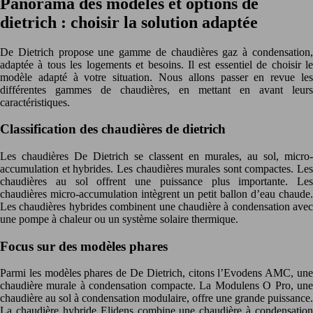
Panorama des modèles et options de
dietrich : choisir la solution adaptée
De Dietrich propose une gamme de chaudières gaz à condensation,
adaptée à tous les logements et besoins. Il est essentiel de choisir le
modèle adapté à votre situation. Nous allons passer en revue les
différentes gammes de chaudières, en mettant en avant leurs
caractéristiques.
Classification des chaudières de dietrich
Les chaudières De Dietrich se classent en murales, au sol, micro-
accumulation et hybrides. Les chaudières murales sont compactes. Les
chaudières au sol offrent une puissance plus importante. Les
chaudières micro-accumulation intègrent un petit ballon d’eau chaude.
Les chaudières hybrides combinent une chaudière à condensation avec
une pompe à chaleur ou un système solaire thermique.
Focus sur des modèles phares
Parmi les modèles phares de De Dietrich, citons l’Evodens AMC, une
chaudière murale à condensation compacte. La Modulens O Pro, une
chaudière au sol à condensation modulaire, offre une grande puissance.
La chaudière hybride Elidens combine une chaudière à condensation