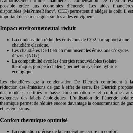
L’amortissement d’une chaudière à condensation De Dietrich est
possible grâce aux économies d’énergie. Les aides financières
disponibles (MaPrimeRénov’, CEE) permettent d’alléger le coût. Il est
important de se renseigner sur les aides en vigueur.
Impact environnemental réduit
La condensation réduit les émissions de CO2 par rapport à une
chaudière classique.
Les chaudières De Dietrich minimisent les émissions d’oxydes
d’azote (NOx).
La compatibilité avec les énergies renouvelables (solaire
thermique, pompe à chaleur) permet un système hybride
écologique.
Les chaudières gaz à condensation De Dietrich contribuent à la
réduction des émissions de gaz à effet de serre. De Dietrich propose
des modèles certifiés « basse consommation » et conformes aux
exigences des labels écologiques. L’utilisation de l’énergie solaire
thermique permet de réduire encore davantage la consommation de gaz
et les émissions.
Confort thermique optimisé
La régulation précise de la température assure un confort