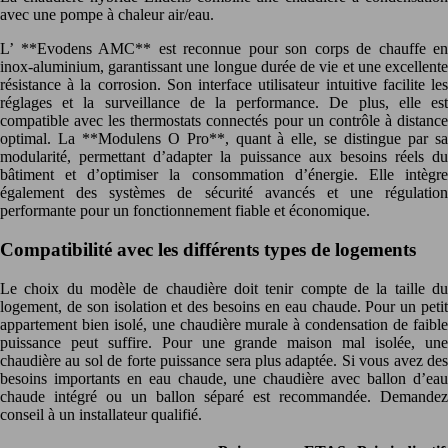
avec une pompe à chaleur air/eau.
L’ **Evodens AMC** est reconnue pour son corps de chauffe en
inox-aluminium, garantissant une longue durée de vie et une excellente
résistance à la corrosion. Son interface utilisateur intuitive facilite les
réglages et la surveillance de la performance. De plus, elle est
compatible avec les thermostats connectés pour un contrôle à distance
optimal. La **Modulens O Pro**, quant à elle, se distingue par sa
modularité, permettant d’adapter la puissance aux besoins réels du
bâtiment et d’optimiser la consommation d’énergie. Elle intègre
également des systèmes de sécurité avancés et une régulation
performante pour un fonctionnement fiable et économique.
Compatibilité avec les différents types de logements
Le choix du modèle de chaudière doit tenir compte de la taille du
logement, de son isolation et des besoins en eau chaude. Pour un petit
appartement bien isolé, une chaudière murale à condensation de faible
puissance peut suffire. Pour une grande maison mal isolée, une
chaudière au sol de forte puissance sera plus adaptée. Si vous avez des
besoins importants en eau chaude, une chaudière avec ballon d’eau
chaude intégré ou un ballon séparé est recommandée. Demandez
conseil à un installateur qualifié.