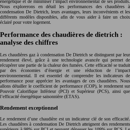
énergétique et de minimiser l’impact environnemental de ses produits.
Nous explorerons en détail les performances des chaudières à
condensation De Dietrich, leurs avantages, leurs inconvénients et les
différents modèles disponibles, afin de vous aider à faire un choix
éclairé pour votre logement.
Performance des chaudières de dietrich :
analyse des chiffres
Les chaudières gaz à condensation De Dietrich se distinguent par leur
rendement élevé, grâce à une technologie avancée qui permet de
récupérer une partie de la chaleur des fumées. Cette efficacité se traduit
par des économies d’énergie et une réduction de l’impact
environnemental. Il est essentiel de comprendre les indicateurs de
performance pour apprécier les avantages de ces chaudières. Nous
allons détailler le coefficient de performance (COP), le rendement sur
Pouvoir Calorifique Inférieur (PCI) et Supérieur (PCS), ainsi que
l’efficacité énergétique saisonnière (ETAS).
Rendement exceptionnel
Le rendement d’une chaudière est un indicateur clé de son efficacité.
Les chaudières à condensation De Dietrich atteignent des rendements
supérieurs à 98% sur PCI et peuvent dépasser les 109% sur PCS. Le