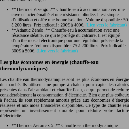
**Thermor Vizengo :** Chauffe-eau à accumulation avec une
cuve en acier émaillé et une résistance blindée. Il est simple
d’utilisation et offre une bonne isolation. Volume disponible : 50
à 200 litres. Prix indicatif : 200€ à 400€.
(Lien vers le fabricant)
**Atlantic Zenéo :** Chauffe-eau à accumulation avec une
résistance stéatite, ce qui le protège du calcaire. Il est équipé
d’un thermostat électronique pour une régulation précise de la
température. Volume disponible : 75 à 200 litres. Prix indicatif :
300€ à 500€.
(Lien vers le fabricant)
Les plus économes en énergie (chauffe-eau
thermodynamiques)
Les chauffe-eau thermodynamiques sont les plus économes en énergie
du marché. Ils utilisent une pompe à chaleur pour capter les calories
présentes dans l’air ambiant et chauffer l’eau, ce qui permet de réduire
considérablement la consommation d’électricité. Bien que plus coûteux
à l’achat, ils sont rapidement amortis grâce aux économies d’énergie
réalisées et aux aides financières disponibles. Ce type de chauffe-eau
représente un investissement durable pour réduire votre facture
d’électricité.
**Thermor Aeromax 5 :** Chauffe-eau thermodynamique