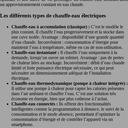
un approvisionnement constant en eau chaude.
Les différents types de chauffe-eau électriques
Chauffe-eau à accumulation (classique) :
C’est le modèle le
plus courant. Il chauffe l’eau progressivement et la stocke dans
une cuve isolée. Avantage : disponibilité d’une grande quantité
d’eau chaude. Inconvénient : consommation d’énergie pour
maintenir l’eau à température, même en cas de non-utilisation.
Chauffe-eau instantané :
Il chauffe l’eau uniquement à la
demande, lorsqu’on ouvre un robinet. Avantage : pas de pertes
de chaleur liées au stockage. Inconvénient : débit d’eau chaude
limité et forte puissance électrique nécessaire, ce qui peut
nécessiter un dimensionnement adéquat de l’installation
électrique.
Chauffe-eau thermodynamique (pompe à chaleur intégrée) :
Il utilise une pompe à chaleur pour capter les calories présentes
dans l’air ambiant et chauffer l’eau. C’est une solution très
économe en énergie, bien que plus coûteuse à l’achat.
Chauffe-eau connectés :
Ils offrent des fonctionnalités
intelligentes comme la programmation à distance, le suivi de la
consommation et le mode absence, permettant d’optimiser la
consommation d’énergie et de contrôler l’appareil via un
smartphone.