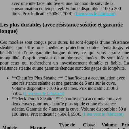
avec une interface intuitive et une fonction de suivi de la
consommation en temps réel. Volume disponible : 100 à 200
litres. Prix indicatif : 500€ à 700€.
(Lien vers le fabricant)
Les plus durables (avec résistance stéatite et garantie
longue)
Ces modèles sont conçus pour durer. Ils sont équipés d’une résistance
stéatite, qui offre une meilleure protection contre l’entartrage, et
bénéficient d’une garantie longue durée, ce qui vous assure une
tranquillité d’esprit pendant de nombreuses années. Ils sont idéaux
pour ceux qui recherchent un investissement durable et fiable. La
résistance stéatite et une garantie étendue sont des gages de longévité.
**Chauffeo Plus Stéatite :** Chauffe-eau à accumulation avec
une résistance stéatite et une garantie de 5 ans sur la cuve.
Volume disponible : 100 à 200 litres. Prix indicatif : 350€ à
550€.
(Lien vers le fabricant)
**Fleck Duo 5 Stéatite :** Chauffe-eau à accumulation avec
deux cuves pour une chauffe plus rapide et une résistance
stéatite. Garantie de 7 ans sur la cuve. Volume disponible : 50 à
100 litres. Prix indicatif : 450€ à 650€.
(Lien vers le fabricant)
Type de
Classe
Volume
Pri
Modèle
Marque