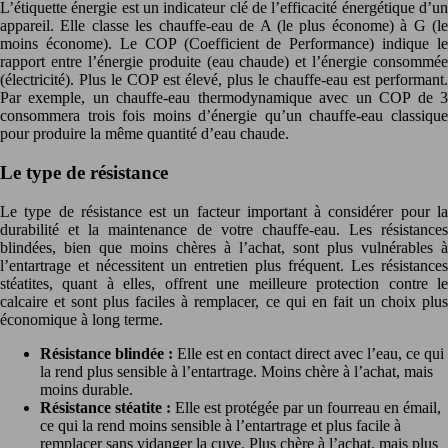
L’étiquette énergie est un indicateur clé de l’efficacité énergétique d’un
appareil. Elle classe les chauffe-eau de A (le plus économe) à G (le
moins économe). Le COP (Coefficient de Performance) indique le
rapport entre l’énergie produite (eau chaude) et l’énergie consommée
(électricité). Plus le COP est élevé, plus le chauffe-eau est performant.
Par exemple, un chauffe-eau thermodynamique avec un COP de 3
consommera trois fois moins d’énergie qu’un chauffe-eau classique
pour produire la même quantité d’eau chaude.
Le type de résistance
Le type de résistance est un facteur important à considérer pour la
durabilité et la maintenance de votre chauffe-eau. Les résistances
blindées, bien que moins chères à l’achat, sont plus vulnérables à
l’entartrage et nécessitent un entretien plus fréquent. Les résistances
stéatites, quant à elles, offrent une meilleure protection contre le
calcaire et sont plus faciles à remplacer, ce qui en fait un choix plus
économique à long terme.
Résistance blindée :
Elle est en contact direct avec l’eau, ce qui
la rend plus sensible à l’entartrage. Moins chère à l’achat, mais
moins durable.
Résistance stéatite :
Elle est protégée par un fourreau en émail,
ce qui la rend moins sensible à l’entartrage et plus facile à
remplacer sans vidanger la cuve. Plus chère à l’achat, mais plus