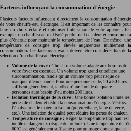
Facteurs influençant la consommation d’énergie
Plusieurs facteurs influencent directement la consommation d’énergie
de votre chauffe-eau électrique. Il est important de les connaître pour
faire un choix éclairé et optimiser l’utilisation de votre appareil. Par
exemple, un chauffe-eau mal isolé perdra de la chaleur et consommera
plus d’énergie pour maintenir la température de l’eau. De même, une
température de consigne trop élevée augmentera inutilement la
consommation. Les facteurs suivants doivent être considérés lors de la
sélection d’un chauffe-eau électrique.
Volume de la cuve :
Choisir un volume adapté aux besoins de
votre foyer est essentiel. Un volume trop grand entraînera une
surconsommation, tandis qu’un volume trop petit risque de
manquer d’eau chaude. Pour une personne seule, 50 à 80 litres
suffisent généralement, tandis qu’une famille de quatre
personnes aura besoin d’au moins 200 litres.
Isolation thermique de la cuve :
Une bonne isolation limite les
pertes de chaleur et réduit la consommation d’énergie. Vérifiez
l’épaisseur et le matériau isolant (polyuréthane, laine de verre,
etc.). Une isolation de qualité peut réduire les pertes de chaleur.
Température de consigne :
Régler la température trop haut est
inutile et dangereux (risque de brûlures). Une température de 55-
60°C est généralement suffisante pour un usage domestique et