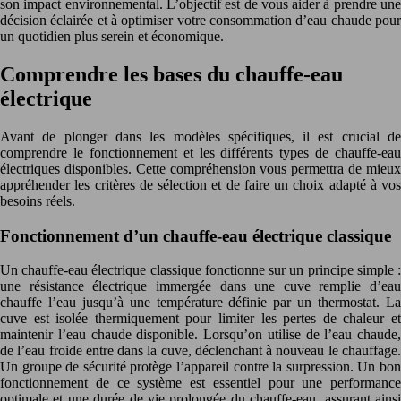
son impact environnemental. L’objectif est de vous aider à prendre une
décision éclairée et à optimiser votre consommation d’eau chaude pour
un quotidien plus serein et économique.
Comprendre les bases du chauffe-eau
électrique
Avant de plonger dans les modèles spécifiques, il est crucial de
comprendre le fonctionnement et les différents types de chauffe-eau
électriques disponibles. Cette compréhension vous permettra de mieux
appréhender les critères de sélection et de faire un choix adapté à vos
besoins réels.
Fonctionnement d’un chauffe-eau électrique classique
Un chauffe-eau électrique classique fonctionne sur un principe simple :
une résistance électrique immergée dans une cuve remplie d’eau
chauffe l’eau jusqu’à une température définie par un thermostat. La
cuve est isolée thermiquement pour limiter les pertes de chaleur et
maintenir l’eau chaude disponible. Lorsqu’on utilise de l’eau chaude,
de l’eau froide entre dans la cuve, déclenchant à nouveau le chauffage.
Un groupe de sécurité protège l’appareil contre la surpression. Un bon
fonctionnement de ce système est essentiel pour une performance
optimale et une durée de vie prolongée du chauffe-eau, assurant ainsi