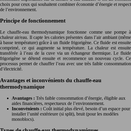
choix pour ceux qui souhaitent combiner économie d’énergie et respect
de l’environnement.
Principe de fonctionnement
Le chauffe-eau thermodynamique fonctionne comme une pompe à
chaleur air/eau. Il capte les calories présentes dans l’air ambiant (même
à basse température) grâce à un fluide frigorigène. Ce fluide est ensuite
comprimé, ce qui augmente sa température. La chaleur est ensuite
transférée à l’eau de la cuve via un échangeur thermique. Le fluide
frigorigène se détend ensuite et recommence un nouveau cycle. Ce
processus permet de chauffer l’eau avec une très faible consommation
d’électricité.
Avantages et inconvénients du chauffe-eau
thermodynamique
Avantages :
Très faible consommation d’énergie, éligible aux
aides financières, respectueux de l’environnement.
Inconvénients :
Coût initial plus élevé, besoin d’un espace pour
installer l’unité extérieure (si split), bruit (pour les modèles
monoblocs).
Types de chauffe-eau thermodynamiques