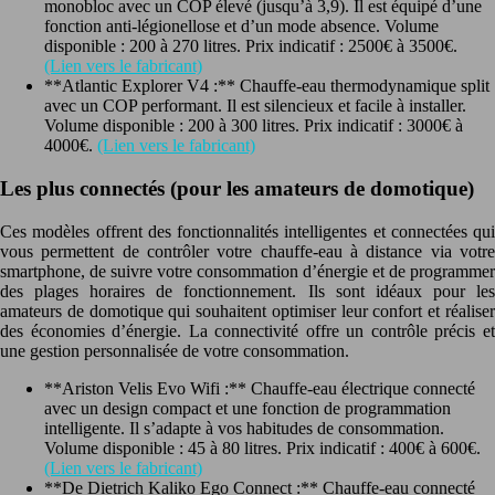
monobloc avec un COP élevé (jusqu’à 3,9). Il est équipé d’une
fonction anti-légionellose et d’un mode absence. Volume
disponible : 200 à 270 litres. Prix indicatif : 2500€ à 3500€.
(Lien vers le fabricant)
**Atlantic Explorer V4 :** Chauffe-eau thermodynamique split
avec un COP performant. Il est silencieux et facile à installer.
Volume disponible : 200 à 300 litres. Prix indicatif : 3000€ à
4000€.
(Lien vers le fabricant)
Les plus connectés (pour les amateurs de domotique)
Ces modèles offrent des fonctionnalités intelligentes et connectées qui
vous permettent de contrôler votre chauffe-eau à distance via votre
smartphone, de suivre votre consommation d’énergie et de programmer
des plages horaires de fonctionnement. Ils sont idéaux pour les
amateurs de domotique qui souhaitent optimiser leur confort et réaliser
des économies d’énergie. La connectivité offre un contrôle précis et
une gestion personnalisée de votre consommation.
**Ariston Velis Evo Wifi :** Chauffe-eau électrique connecté
avec un design compact et une fonction de programmation
intelligente. Il s’adapte à vos habitudes de consommation.
Volume disponible : 45 à 80 litres. Prix indicatif : 400€ à 600€.
(Lien vers le fabricant)
**De Dietrich Kaliko Ego Connect :** Chauffe-eau connecté