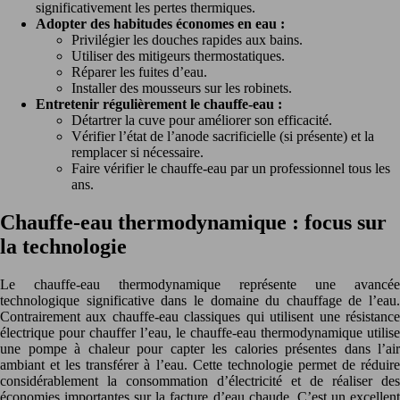
significativement les pertes thermiques.
Adopter des habitudes économes en eau :
Privilégier les douches rapides aux bains.
Utiliser des mitigeurs thermostatiques.
Réparer les fuites d’eau.
Installer des mousseurs sur les robinets.
Entretenir régulièrement le chauffe-eau :
Détartrer la cuve pour améliorer son efficacité.
Vérifier l’état de l’anode sacrificielle (si présente) et la
remplacer si nécessaire.
Faire vérifier le chauffe-eau par un professionnel tous les
ans.
Chauffe-eau thermodynamique : focus sur
la technologie
Le chauffe-eau thermodynamique représente une avancée
technologique significative dans le domaine du chauffage de l’eau.
Contrairement aux chauffe-eau classiques qui utilisent une résistance
électrique pour chauffer l’eau, le chauffe-eau thermodynamique utilise
une pompe à chaleur pour capter les calories présentes dans l’air
ambiant et les transférer à l’eau. Cette technologie permet de réduire
considérablement la consommation d’électricité et de réaliser des
économies importantes sur la facture d’eau chaude. C’est un excellent