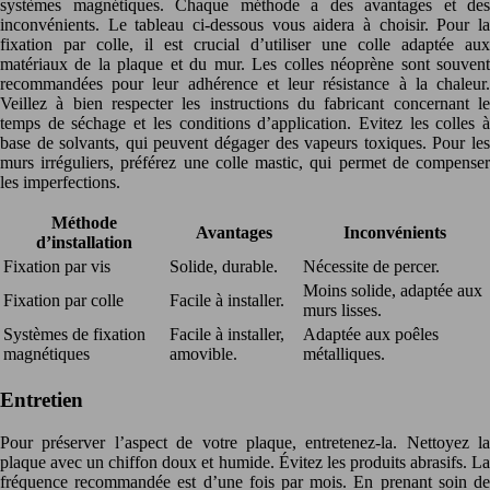
systèmes magnétiques. Chaque méthode a des avantages et des
inconvénients. Le tableau ci-dessous vous aidera à choisir. Pour la
fixation par colle, il est crucial d’utiliser une colle adaptée aux
matériaux de la plaque et du mur. Les colles néoprène sont souvent
recommandées pour leur adhérence et leur résistance à la chaleur.
Veillez à bien respecter les instructions du fabricant concernant le
temps de séchage et les conditions d’application. Evitez les colles à
base de solvants, qui peuvent dégager des vapeurs toxiques. Pour les
murs irréguliers, préférez une colle mastic, qui permet de compenser
les imperfections.
Méthode
Avantages
Inconvénients
d’installation
Fixation par vis
Solide, durable.
Nécessite de percer.
Moins solide, adaptée aux
Fixation par colle
Facile à installer.
murs lisses.
Systèmes de fixation
Facile à installer,
Adaptée aux poêles
magnétiques
amovible.
métalliques.
Entretien
Pour préserver l’aspect de votre plaque, entretenez-la. Nettoyez la
plaque avec un chiffon doux et humide. Évitez les produits abrasifs. La
fréquence recommandée est d’une fois par mois. En prenant soin de