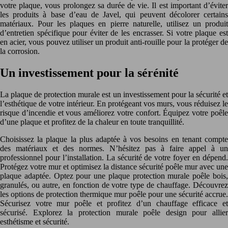
votre plaque, vous prolongez sa durée de vie. Il est important d’éviter
les produits à base d’eau de Javel, qui peuvent décolorer certains
matériaux. Pour les plaques en pierre naturelle, utilisez un produit
d’entretien spécifique pour éviter de les encrasser. Si votre plaque est
en acier, vous pouvez utiliser un produit anti-rouille pour la protéger de
la corrosion.
Un investissement pour la sérénité
La plaque de protection murale est un investissement pour la sécurité et
l’esthétique de votre intérieur. En protégeant vos murs, vous réduisez le
risque d’incendie et vous améliorez votre confort. Équipez votre poêle
d’une plaque et profitez de la chaleur en toute tranquillité.
Choisissez la plaque la plus adaptée à vos besoins en tenant compte
des matériaux et des normes. N’hésitez pas à faire appel à un
professionnel pour l’installation. La sécurité de votre foyer en dépend.
Protégez votre mur et optimisez la distance sécurité poêle mur avec une
plaque adaptée. Optez pour une plaque protection murale poêle bois,
granulés, ou autre, en fonction de votre type de chauffage. Découvrez
les options de protection thermique mur poêle pour une sécurité accrue.
Sécurisez votre mur poêle et profitez d’un chauffage efficace et
sécurisé. Explorez la protection murale poêle design pour allier
esthétisme et sécurité.