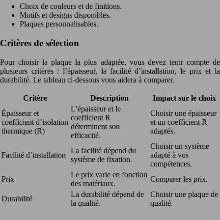
Choix de couleurs et de finitions.
Motifs et designs disponibles.
Plaques personnalisables.
Critères de sélection
Pour choisir la plaque la plus adaptée, vous devez tenir compte de
plusieurs critères : l’épaisseur, la facilité d’installation, le prix et la
durabilité. Le tableau ci-dessous vous aidera à comparer.
Critère
Description
Impact sur le choix
L’épaisseur et le
Épaisseur et
Choisir une épaisseur
coefficient R
coefficient d’isolation
et un coefficient R
déterminent son
thermique (R)
adaptés.
efficacité.
Choisir un système
La facilité dépend du
Facilité d’installation
adapté à vos
système de fixation.
compétences.
Le prix varie en fonction
Prix
Comparer les prix.
des matériaux.
La durabilité dépend de
Choisir une plaque de
Durabilité
la qualité.
qualité.