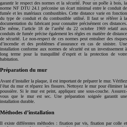
garantir le respect des normes et la sécurité. Pour un poêle à bois, la
norme NF DTU 24.1 préconise un écart minimal entre le conduit de
fumée et les matériaux combustibles. Cette distance varie en fonction
du type de conduit et du combustible utilisé. Il faut se référer à la
documentation du fabricant pour connaitre précisément ces distances.
De même, l’article 18 de l’arrêté du 22 octobre 1969 relatif aux
conduits de fumée précise également les règles en matière de distance
de sécurité. Le non-respect de ces normes peut entraîner des risques
d’incendie et des problèmes d’assurance en cas de sinistre. Une
installation conforme aux normes de sécurité est un investissement à
long terme pour la tranquillité d’esprit et la protection de votre
habitation.
Préparation du mur
Avant d’installer la plaque, il est important de préparer le mur. Vérifiez
l’état du mur et réparez les fissures. Nettoyez le mur pour éliminer la
poussière. Si le mur est peint, appliquez une sous-couche. Assurez-
vous que le mur est sec. Une préparation soignée garantit une
installation durable.
Méthodes d’installation
Il existe différentes méthodes : fixation par vis, fixation par colle et