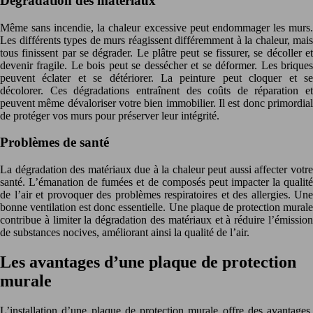
Dégradation des matériaux
Même sans incendie, la chaleur excessive peut endommager les murs.
Les différents types de murs réagissent différemment à la chaleur, mais
tous finissent par se dégrader. Le plâtre peut se fissurer, se décoller et
devenir fragile. Le bois peut se dessécher et se déformer. Les briques
peuvent éclater et se détériorer. La peinture peut cloquer et se
décolorer. Ces dégradations entraînent des coûts de réparation et
peuvent même dévaloriser votre bien immobilier. Il est donc primordial
de protéger vos murs pour préserver leur intégrité.
Problèmes de santé
La dégradation des matériaux due à la chaleur peut aussi affecter votre
santé. L’émanation de fumées et de composés peut impacter la qualité
de l’air et provoquer des problèmes respiratoires et des allergies. Une
bonne ventilation est donc essentielle. Une plaque de protection murale
contribue à limiter la dégradation des matériaux et à réduire l’émission
de substances nocives, améliorant ainsi la qualité de l’air.
Les avantages d’une plaque de protection
murale
L’installation d’une plaque de protection murale offre des avantages,